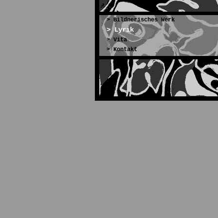
>
Bildnerisches Werk
>
Lyrik
>
Vita
>
Kontakt